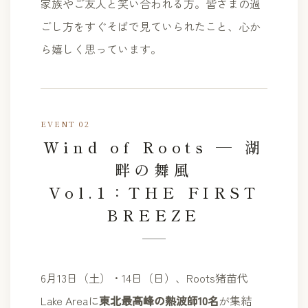
家族やご友人と笑い合われる方。皆さまの過
ごし方をすぐそばで見ていられたこと、心か
ら嬉しく思っています。
EVENT 02
Wind of Roots — 湖
畔の舞風
Vol.1：THE FIRST
BREEZE
6月13日（土）・14日（日）、Roots猪苗代
Lake Areaに
東北最高峰の熱波師10名
が集結