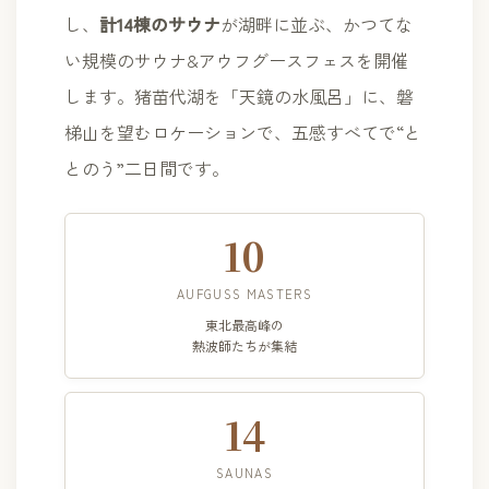
し、
計14棟のサウナ
が湖畔に並ぶ、かつてな
い規模のサウナ&アウフグースフェスを開催
します。猪苗代湖を「天鏡の水風呂」に、磐
梯山を望むロケーションで、五感すべてで“と
とのう”二日間です。
10
AUFGUSS MASTERS
東北最高峰の
熱波師たちが集結
14
SAUNAS