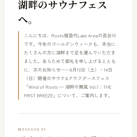
湖畔のサウナフェス
へ。
こんにちは、Roots猪苗代Lake Areaの長谷川
です。今年のゴールデンウィークも、本当に
たくさんの方に湖畔まで足を運んでいただき
ました。あらためて御礼を申し上げるととも
に、次のお知らせ──6月13日（土）・14日
（日）開催のサウナ&アウフグースフェス
「Wind of Roots — 湖畔の舞風 Vol.1：THE
FIRST BREEZE」について、ご案内します。
MESSAGE 01