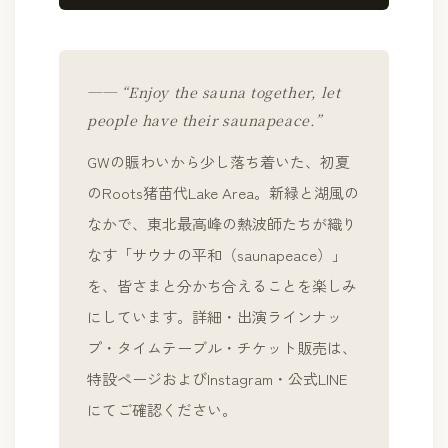
── “Enjoy the sauna together, let
people have their saunapeace.”
GWの賑わいから少し落ち着いた、初夏
のRoots猪苗代Lake Area。新緑と湖風の
なかで、東北最高峰の熱波師たちが織り
なす「サウナの平和（saunapeace）」
を、皆さまと分かち合えることを楽しみ
にしています。詳細・出演ラインナッ
プ・タイムテーブル・チケット販売は、
特設ページおよびInstagram・公式LINE
にてご確認ください。