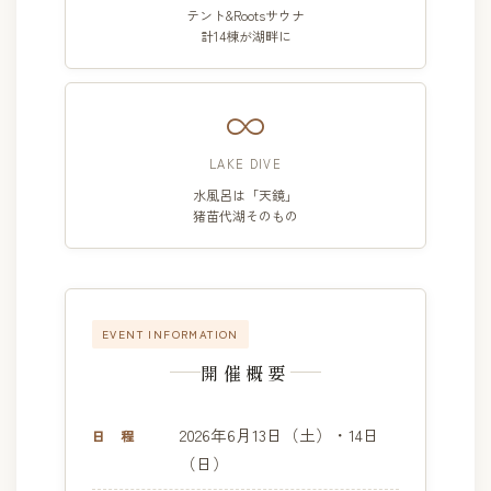
テント&Rootsサウナ
計14棟が湖畔に
∞
LAKE DIVE
水風呂は「天鏡」
猪苗代湖そのもの
EVENT INFORMATION
開催概要
2026年6月13日（土）・14日
日 程
（日）