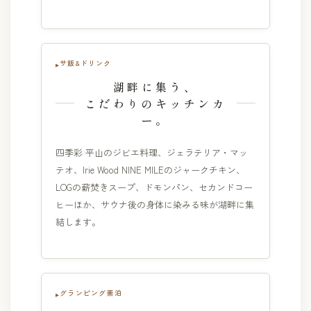
サ飯&ドリンク
湖畔に集う、
こだわりのキッチンカ
ー。
四季彩 平山のジビエ料理、ジェラテリア・マッ
テオ、Irie Wood NINE MILEのジャークチキン、
LOGの薪焚きスープ、ドモンパン、セカンドコー
ヒーほか、サウナ後の身体に染みる味が湖畔に集
結します。
グランピング素泊