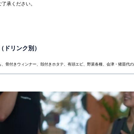
ご了承ください。
（ドリンク別）
も、骨付きウィンナー、殻付きホタテ、有頭エビ、野菜各種、会津・猪苗代の