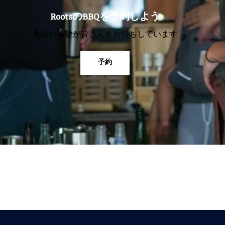
RootsのBBQを予約しよう
最高の体験が皆さんをお待ちしています
予約