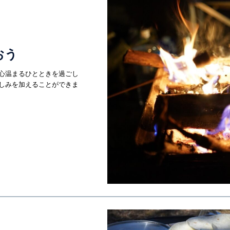
おう
心温まるひとときを過ごし
しみを加えることができま