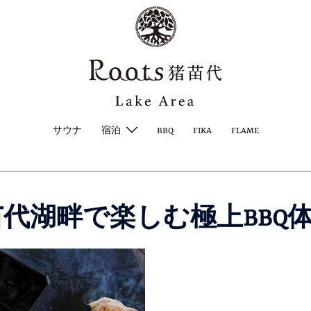
サウナ
宿泊
BBQ
FIKA
FLAME
代湖畔で楽しむ極上BBQ