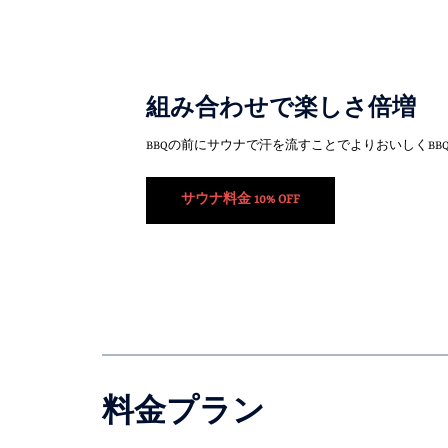
組み合わせで楽しさ倍増
BBQの前にサウナで汗を流すことでよりおいしくBB
サウナ料金 10% OFF
料金プラン