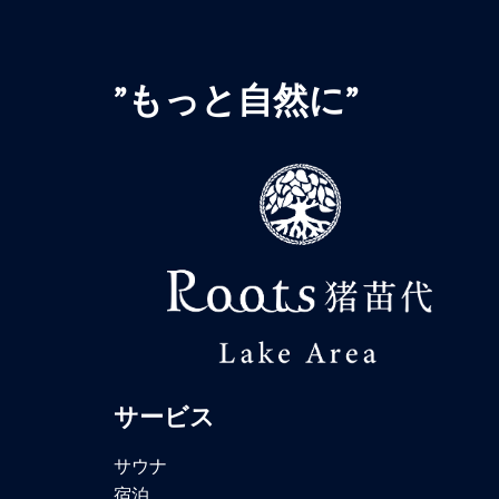
”もっと自然に”
サービス
サウナ
宿泊