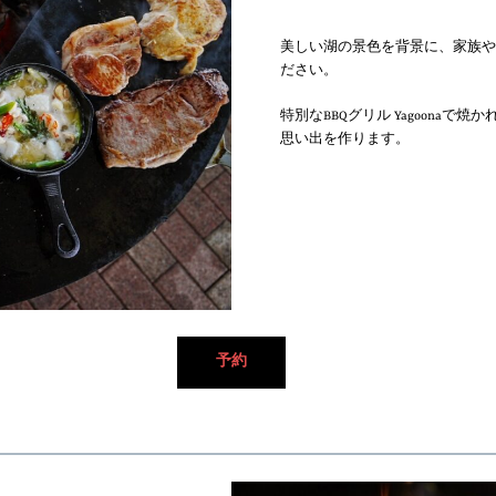
美しい湖の景色を背景に、家族や
ださい。
特別なBBQグリル Yagoona
思い出を作ります。
予約