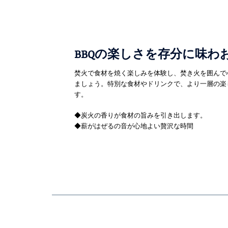
BBQの楽しさを存分に味わ
焚火で食材を焼く楽しみを体験し、焚き火を囲んで
ましょう。特別な食材やドリンクで、より一層の楽
す。
◆炭火の香りが食材の旨みを引き出します。
◆薪がはぜるの音が心地よい贅沢な時間