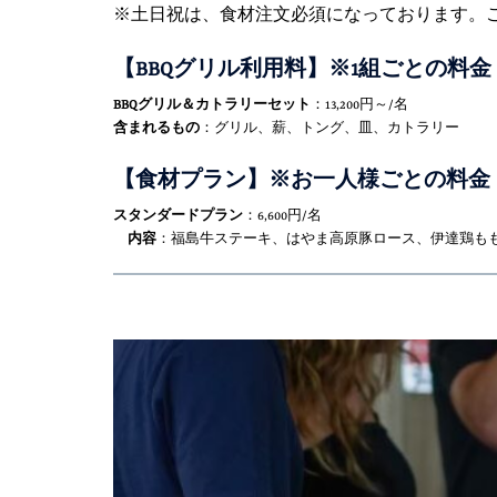
※土日祝は、食材注文必須になっております。
【BBQグリル利用料】※1組ごとの料金
BBQグリル＆カトラリーセット
：13,200円～/名
含まれるもの
：グリル、薪、トング、皿、カトラリー
【食材プラン】※お一人様ごとの料金
スタンダードプラン
：6,600円/名
内容
：福島牛ステーキ、はやま高原豚ロース、伊達鶏も